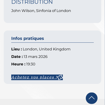
DISTRIBUTION
John Wilson, Sinfonia of London
Infos pratiques
Lieu :
London, United Kingdom
Date :
13 mars 2026
Heure :
19:30
Achetez vos places !