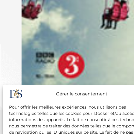
Gérer le consentement
Pour offrir les meilleures expériences, nous utilisons des
technologies telles que les cookies pour stocker et/ou accé
informations des appareils. Le fait de consentir à ces techn
nous permettra de traiter des données telles que le compo
de navigation ou les ID uniques sur ce site. Le fait de ne pas
Agence Diane Du Saillant