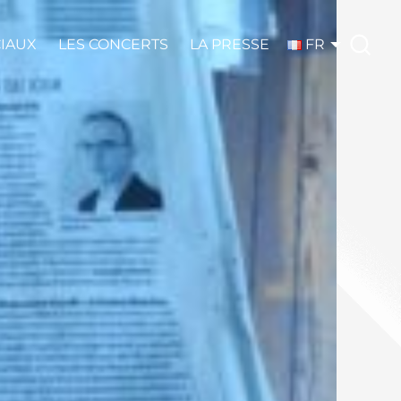
CIAUX
LES CONCERTS
LA PRESSE
FR