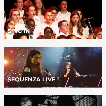
SING’IN
SEQUENZA LIVE