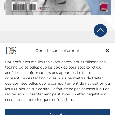
Gérer le consentement
Pour offrir les meilleures expériences, nous utilisons des
technologies telles que les cookies pour stocker et/ou
accéder aux informations des appareils. Le fait de
consentir à ces technologies nous permettra de traiter
des données telles que le comportement de navigation ou
les ID uniques sur ce site. Le fait de ne pas consentir ou de
retirer son consentement peut avoir un effet négatif sur
certaines caractéristiques et fonctions.
Agence Diane Du Saillant
20 cité Malesherbes - 75009 Paris
Accepter