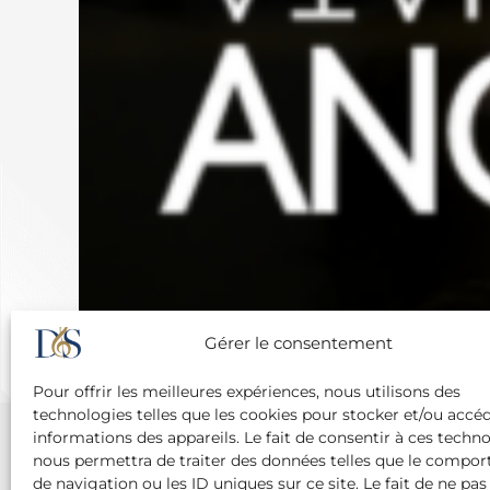
Gérer le consentement
Pour offrir les meilleures expériences, nous utilisons des
technologies telles que les cookies pour stocker et/ou accé
informations des appareils. Le fait de consentir à ces techn
nous permettra de traiter des données telles que le compo
de navigation ou les ID uniques sur ce site. Le fait de ne pas
Agence Diane Du Saillant