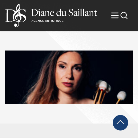
Design sans titre (2)