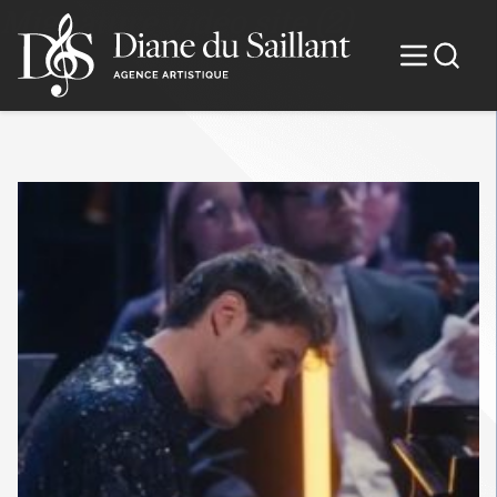
Mignature vidéo site (2)