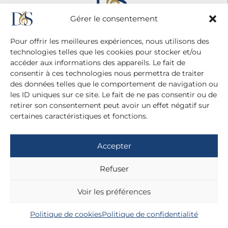
Gérer le consentement
Pour offrir les meilleures expériences, nous utilisons des
technologies telles que les cookies pour stocker et/ou
accéder aux informations des appareils. Le fait de
consentir à ces technologies nous permettra de traiter
des données telles que le comportement de navigation ou
Agence Diane Du Saillant
les ID uniques sur ce site. Le fait de ne pas consentir ou de
20 cité Malesherbes - 75009 Paris
retirer son consentement peut avoir un effet négatif sur
+ 33 (0)1 42 81 38 21
certaines caractéristiques et fonctions.
+ 33 (0)6 13 42 22 52
dianedusaillant@gmail.com
Accepter
Mentions légales
Refuser
Politique de confidentialité
Voir les préférences
Politique de cookies
Politique de confidentialité