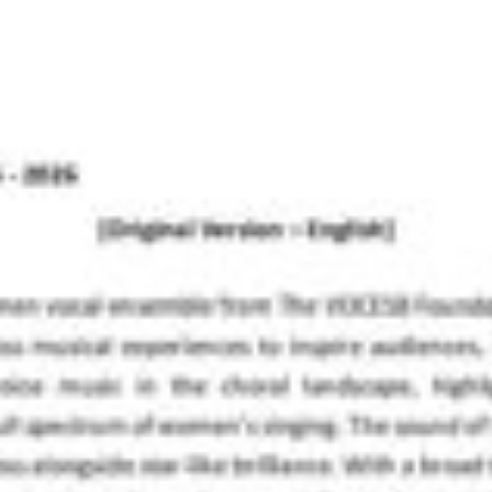
HOME
ABOUT US
OUR ARTISTS
SPECI