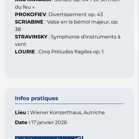
du feu »
PROKOFIEV
:
Divertissement op. 43
SCRIABINE
:
Valse en la bémol majeur, op.
38
STRAVINSKY
:
Symphonie d'instruments à
vent
LOURIE
:
Cinq Préludes fragiles op. 1
Infos pratiques
Lieu :
Wiener Konzerthaus, Autriche
Date :
17 janvier 2026