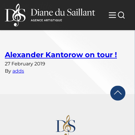
Author:
adds
Alexander Kantorow on tour !
27 February 2019
By
adds