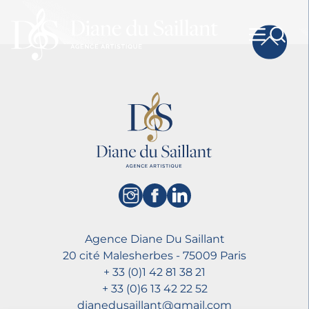
Agence Diane Du Saillant
20 cité Malesherbes - 75009 Paris
+ 33 (0)1 42 81 38 21
+ 33 (0)6 13 42 22 52
dianedusaillant@gmail.com