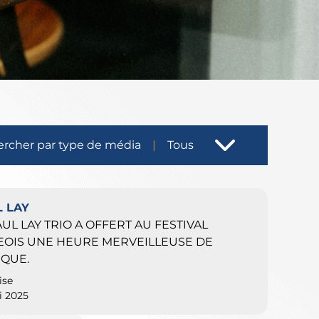
rcher par type de média
Tous
 LAY
AUL LAY TRIO A OFFERT AU FESTIVAL
EOIS UNE HEURE MERVEILLEUSE DE
QUE.
ise
i 2025