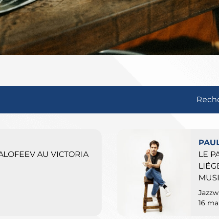
Reche
PAUL
ALOFEEV AU VICTORIA
LE P
LIÉG
MUSI
Jazzw
16 ma