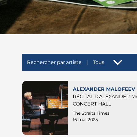
Rechercher par artiste
Tous
ALEXANDER MALOFEEV
RÉCITAL D’ALEXANDER M
CONCERT HALL
The Straits Times
16 mai 2025