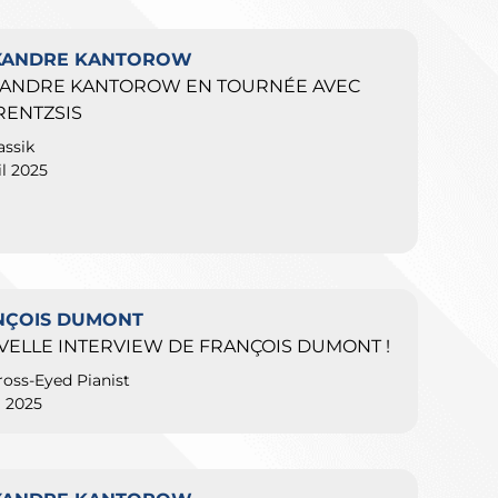
XANDRE KANTOROW
XANDRE KANTOROW EN TOURNÉE AVEC
RENTZSIS
assik
il 2025
NÇOIS DUMONT
ELLE INTERVIEW DE FRANÇOIS DUMONT !
ross-Eyed Pianist
l 2025