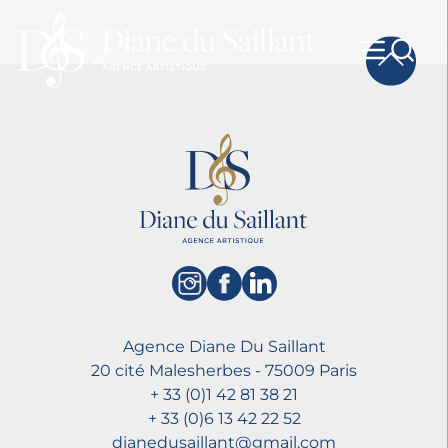
Agence Diane Du Saillant
20 cité Malesherbes - 75009 Paris
+ 33 (0)1 42 81 38 21
+ 33 (0)6 13 42 22 52
dianedusaillant@gmail.com