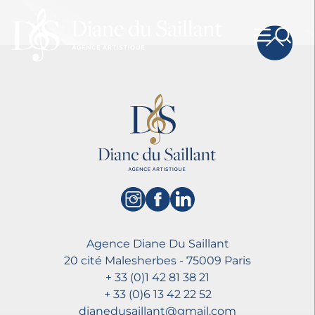
Agence Diane Du Saillant
20 cité Malesherbes - 75009 Paris
+ 33 (0)1 42 81 38 21
+ 33 (0)6 13 42 22 52
dianedusaillant@gmail.com