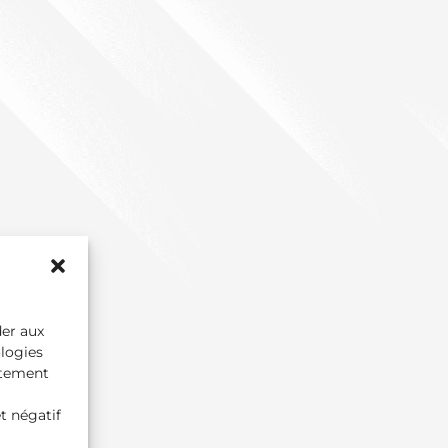
der aux
ologies
rtement
t négatif