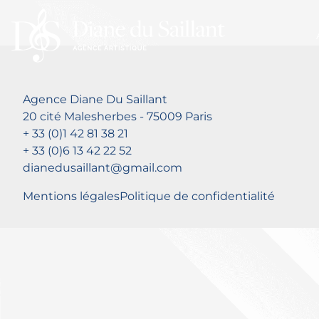
Agence Diane Du Saillant
20 cité Malesherbes - 75009 Paris
+ 33 (0)1 42 81 38 21
+ 33 (0)6 13 42 22 52
dianedusaillant@gmail.com
Mentions légales
Politique de confidentialité