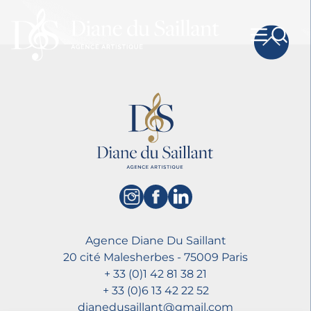
Agence Diane Du Saillant
20 cité Malesherbes - 75009 Paris
+ 33 (0)1 42 81 38 21
+ 33 (0)6 13 42 22 52
dianedusaillant@gmail.com