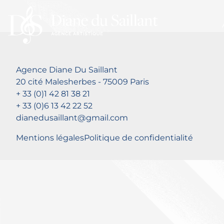
Agence Diane Du Saillant
20 cité Malesherbes - 75009 Paris
+ 33 (0)1 42 81 38 21
+ 33 (0)6 13 42 22 52
dianedusaillant@gmail.com
Mentions légales
Politique de confidentialité