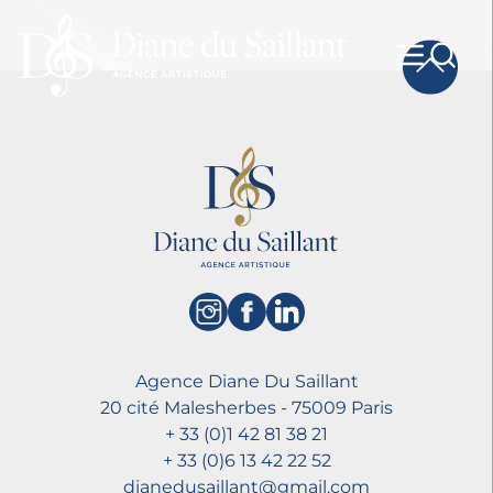
Agence Diane Du Saillant
20 cité Malesherbes - 75009 Paris
+ 33 (0)1 42 81 38 21
+ 33 (0)6 13 42 22 52
dianedusaillant@gmail.com