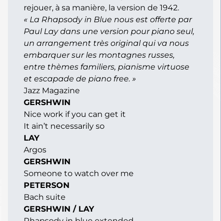
rejouer, à sa manière, la version de 1942.
« La Rhapsody in Blue nous est offerte par
Paul Lay dans une version pour piano seul,
un arrangement très original qui va nous
embarquer sur les montagnes russes,
entre thèmes familiers, pianisme virtuose
et escapade de piano free. »
Jazz Magazine
GERSHWIN
Nice work if you can get it
It ain’t necessarily so
LAY
Argos
GERSHWIN
Someone to watch over me
PETERSON
Bach suite
GERSHWIN / LAY
Rhapsody in blue extended