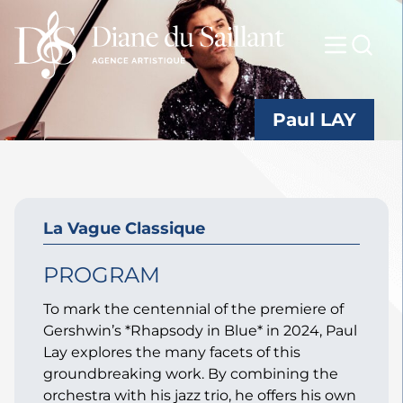
Paul LAY
La Vague Classique
PROGRAM
To mark the centennial of the premiere of
Gershwin’s *Rhapsody in Blue* in 2024, Paul
Lay explores the many facets of this
groundbreaking work. By combining the
orchestra with his jazz trio, he offers his own